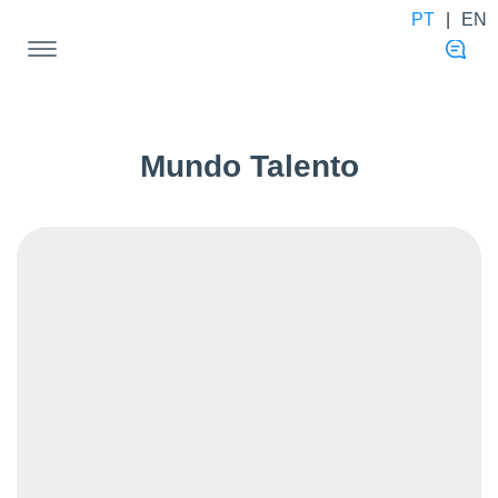
PT
|
EN
Mundo Talento