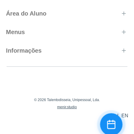
Área do Aluno
Menus
Informações
© 2026 Talentodisseia, Unipessoal, Lda.
menir.studio
PT
|
EN