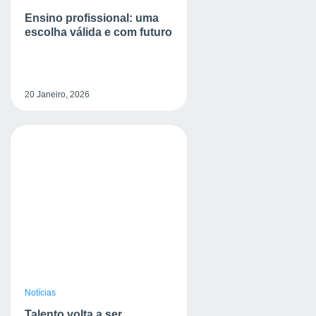
Ensino profissional: uma
escolha válida e com futuro
20 Janeiro, 2026
Notícias
Talento volta a ser