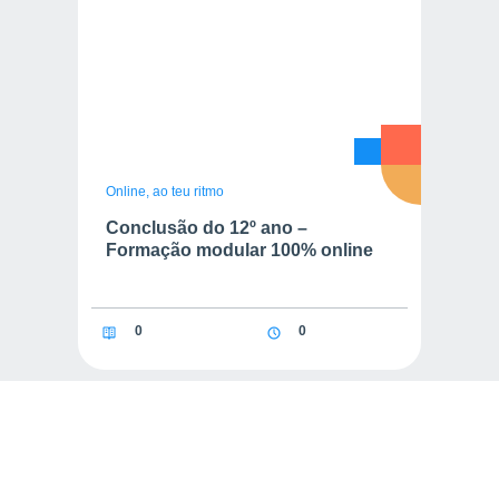
Online, ao teu ritmo
Conclusão do 12º ano –
Formação modular 100% online
0
0