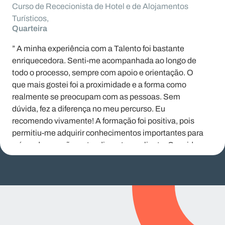
Curso de Rececionista de Hotel e de Alojamentos
Turísticos,
Quarteira
” A minha experiência com a Talento foi bastante
enriquecedora. Senti-me acompanhada ao longo de
todo o processo, sempre com apoio e orientação. O
que mais gostei foi a proximidade e a forma como
realmente se preocupam com as pessoas. Sem
dúvida, fez a diferença no meu percurso. Eu
recomendo vivamente! A formação foi positiva, pois
permitiu-me adquirir conhecimentos importantes para
a área de receção e atendimento ao cliente. Considero
que foi útil para a minha preparação profissional. Nós
somos Talento! :) “