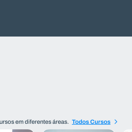
ursos em diferentes áreas.
Todos Cursos
Todos Cursos