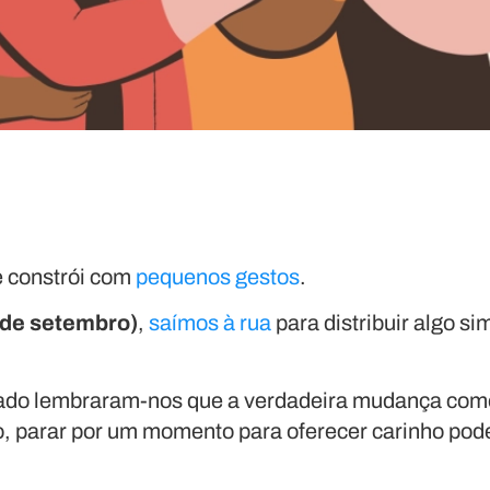
e constrói com
pequenos gestos
.
1 de setembro)
,
saímos à rua
para distribuir algo s
ilhado lembraram-nos que a verdadeira mudança co
 parar por um momento para oferecer carinho pode