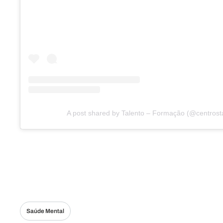
A post shared by Talento – Formação (@centrost
Saúde Mental