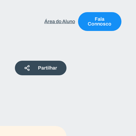
Fala
Área do Aluno
Connosco
Partilhar