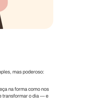
imples, mas poderoso:
meça na forma como nos
 transformar o dia — e