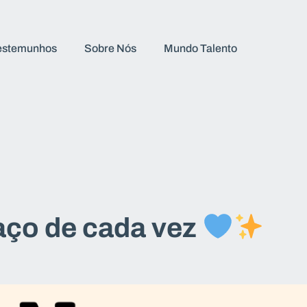
estemunhos
Sobre Nós
Mundo Talento
aço de cada vez