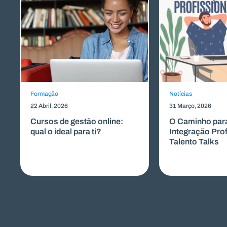
Formação
Notícias
22 Abril, 2026
31 Março, 2026
Cursos de gestão online:
O Caminho par
qual o ideal para ti?
Integração Prof
Talento Talks