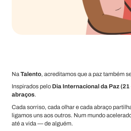
Na
Talento
, acreditamos que a paz também s
Inspirados pelo
Dia Internacional da Paz (2
abraços
.
Cada sorriso, cada olhar e cada abraço part
ligamos uns aos outros. Num mundo acelerado,
até a vida — de alguém.