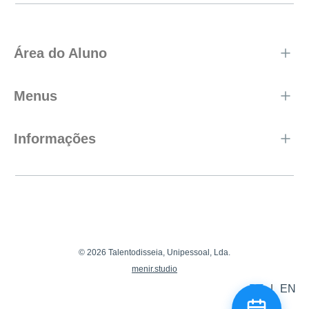
Área do Aluno
Menus
Informações
© 2026 Talentodisseia, Unipessoal, Lda.
menir.studio
PT
|
EN