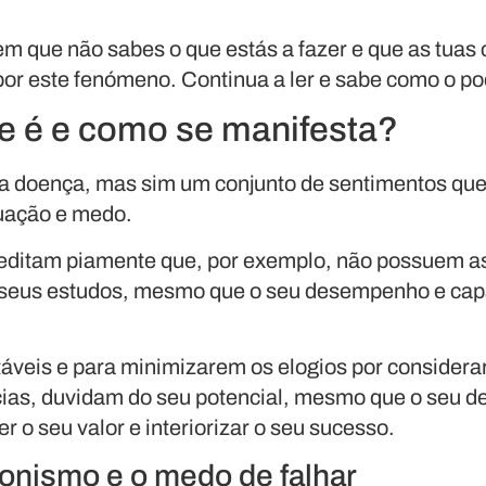
em que não sabes o que estás a fazer e que as tuas
por este fenómeno. Continua a ler e sabe como o po
e é e como se manifesta?
a doença, mas sim um conjunto de sentimentos que
quação e medo.
reditam piamente que, por exemplo, não possuem a
os seus estudos, mesmo que o seu desempenho e ca
áveis e para minimizarem os elogios por consider
ncias, duvidam do seu potencial, mesmo que o seu 
 o seu valor e interiorizar o seu sucesso.
onismo e o medo de falhar