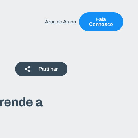
Fala
Área do Aluno
Connosco
Partilhar
prende a