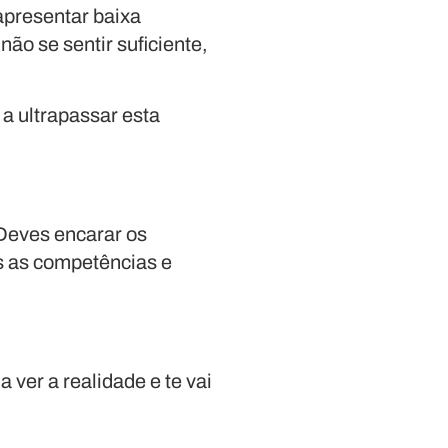
apresentar baixa
não se sentir suficiente,
 a ultrapassar esta
 Deves encarar os
s as competências e
a ver a realidade e te vai