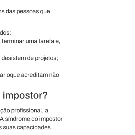
uns das pessoas que
ados;
terminar uma tarefa e,
 desistem de projetos;
ar oque acreditam não
o impostor?
ção profissional, a
. A síndrome do impostor
s suas capacidades.