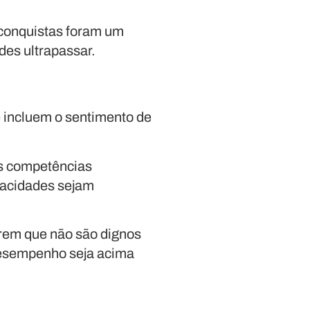
 conquistas foram um
des ultrapassar.
 incluem o sentimento de
s competências
pacidades sejam
arem que não são dignos
desempenho seja acima