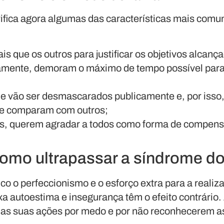
verifica agora algumas das características mais com
 que os outros para justificar os objetivos alcanç
vamente, demoram o máximo de tempo possível para 
ue vão ser desmascarados publicamente e, por isso,
se comparam com outros;
es, querem agradar a todos como forma de compens
omo ultrapassar a síndrome d
co o perfeccionismo e o esforço extra para a realiza
xa autoestima e insegurança têm o efeito contrário
m as suas ações por medo e por não reconhecerem a