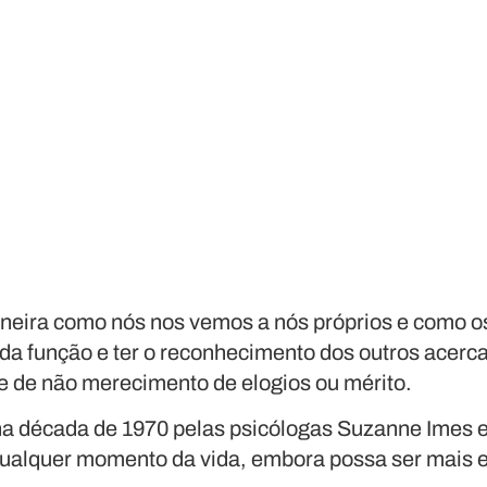
eira como nós nos vemos a nós próprios e como o
a função e ter o reconhecimento dos outros acerc
 de não merecimento de elogios ou mérito.
 na década de 1970 pelas psicólogas Suzanne Imes 
qualquer momento da vida, embora possa ser mais 