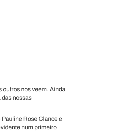
s outros nos veem. Ainda
a das nossas
e Pauline Rose Clance e
evidente num primeiro