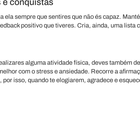
 e conquistas
e a ela sempre que sentires que não és capaz. Man
edback positivo que tiveres. Cria, ainda, uma lista 
ealizares alguma atividade física, deves também de
 melhor com o stress e ansiedade. Recorre a afirmaç
e, por isso, quando te elogiarem, agradece e esquec