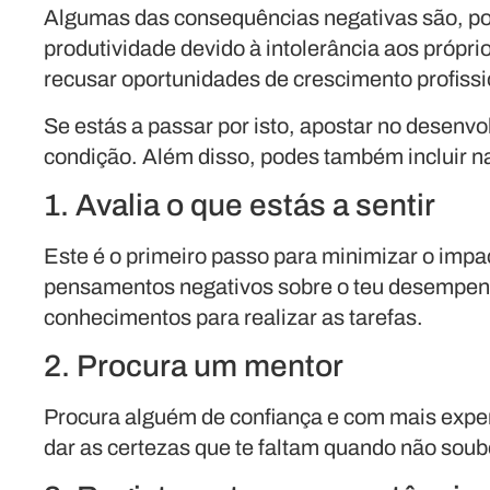
Algumas das consequências negativas são, por
produtividade devido à intolerância aos próprio
recusar oportunidades de crescimento profissio
Se estás a passar por isto, apostar no desenv
condição. Além disso, podes também incluir na 
1. Avalia o que estás a sentir
Este é o primeiro passo para minimizar o impa
pensamentos negativos sobre o teu desempen
conhecimentos para realizar as tarefas.
2. Procura um mentor
Procura alguém de confiança e com mais expe
dar as certezas que te faltam quando não soube