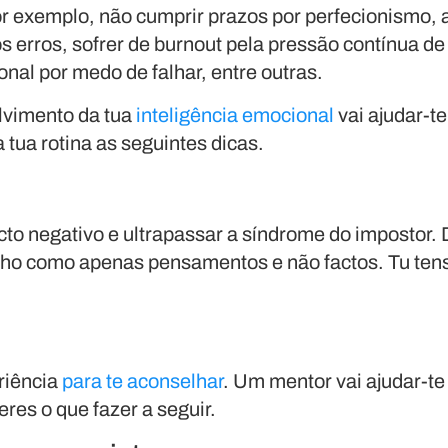
 exemplo, não cumprir prazos por perfecionismo, 
s erros, sofrer de burnout pela pressão contínua de 
nal por medo de falhar, entre outras.
olvimento da tua
inteligência emocional
vai ajudar-te
tua rotina as seguintes dicas.
cto negativo e ultrapassar a síndrome do impostor.
ho como apenas pensamentos e não factos. Tu ten
riência
para te aconselhar
. Um mentor vai ajudar-te 
res o que fazer a seguir.