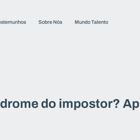
estemunhos
Sobre Nós
Mundo Talento
síndrome do impostor? A