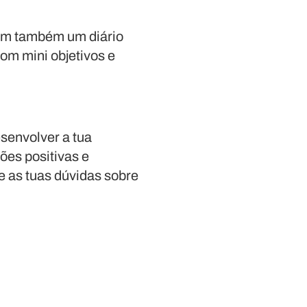
tém também um diário
com mini objetivos e
senvolver a tua
ões positivas e
e as tuas dúvidas sobre