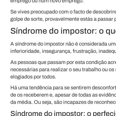
emprego ou num novo emprego.
Se vives preocupado com o facto de descobrir
golpe de sorte, provavelmente estás a passar 
Síndrome do impostor: o qu
A síndrome do impostor não é considerada um
inferioridade, insegurança, frustração, inade
As pessoas que passam por esta condição ac
necessárias para realizar o seu trabalho ou 
elogiados por todos.
Há uma tendência para se sentirem desconfort
de os receberem e, apesar de todas as evidê
da média. Ou seja, são incapazes de reconhecer
Síndrome do impostor: o perfeci