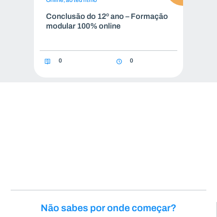
Online, ao teu ritmo
Conclusão do 12º ano – Formação
modular 100% online
0
0
Não sabes por onde começar?